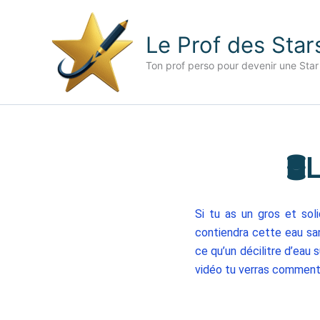
Aller
au
Le Prof des Star
contenu
Ton prof perso pour devenir une Star
🛢
Si tu as un gros et sol
contiendra cette eau san
ce qu’un décilitre d’eau
vidéo tu verras comment 