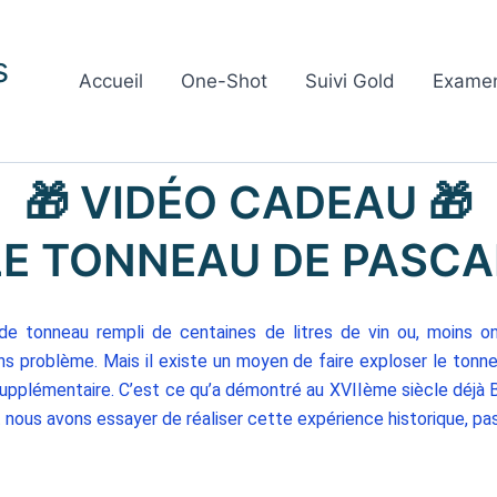
s
Accueil
One-Shot
Suivi Gold
Exame
🎁 VIDÉO CADEAU 🎁
️LE TONNEAU DE PASCAL
ide tonneau rempli de centaines de litres de vin ou, moins on
s problème. Mais il existe un moyen de faire exploser le tonne
 supplémentaire. C’est ce qu’a démontré au XVIIème siècle déjà 
nous avons essayer de réaliser cette expérience historique, pa