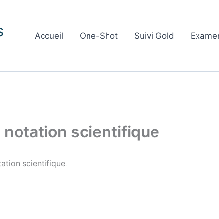
s
Accueil
One-Shot
Suivi Gold
Exame
 notation scientifique
ation scientifique.