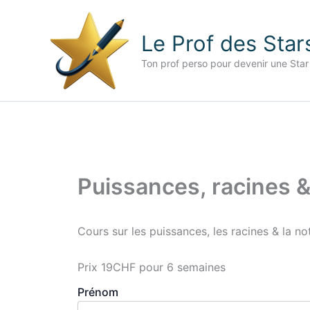
Aller
au
Le Prof des Star
contenu
Ton prof perso pour devenir une Star
Puissances, racines &
Cours sur les puissances, les racines & la not
Prix
19CHF pour 6 semaines
Prénom