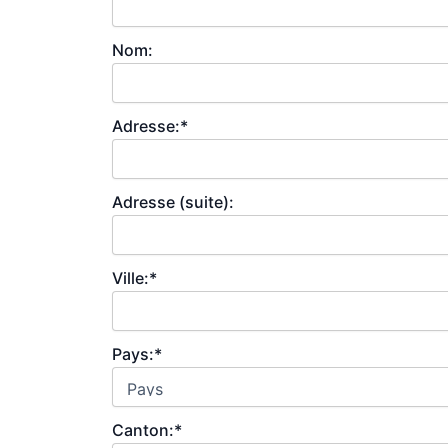
Nom:
Adresse:*
Adresse (suite):
Ville:*
Pays:*
Canton:*