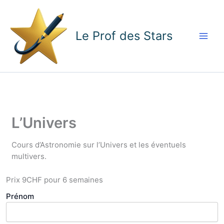
Aller
Main
au
contenu
Men
Le Prof des Stars
L’Univers
Cours d’Astronomie sur l’Univers et les éventuels
multivers.
Prix
9CHF pour 6 semaines
Prénom