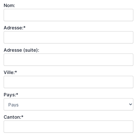
Nom:
Adresse:*
Adresse (suite):
Ville:*
Pays:*
Canton:*