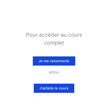
Pour accéder au cours
complet
Je me reconnecte
et/ou
J'achète le cours
I