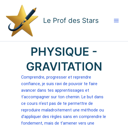
Aller
Main
au
contenu
Men
Le Prof des Stars
PHYSIQUE -
GRAVITATION
Comprendre, progresser et reprendre
confiance, je suis ravi de pouvoir te faire
avancer dans tes apprentissages et
t’accompagner sur ton chemin.
Le but dans
ce cours n’est pas de te permettre de
reproduire maladroitement une méthode ou
d’appliquer des règles sans en comprendre le
fondement, mais de t’amener vers une