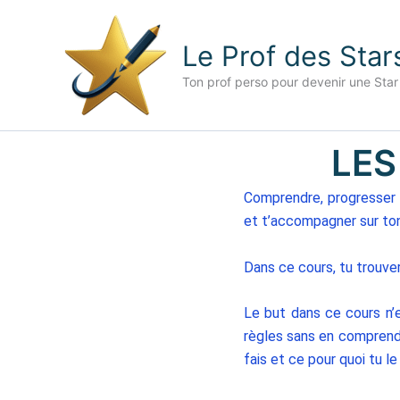
Aller
au
Le Prof des Star
contenu
Ton prof perso pour devenir une Star
LES
Comprendre, progresser e
et t’accompagner sur to
Dans ce cours, tu trouve
Le but dans ce cours n’
règles sans en comprend
fais et ce pour quoi tu l