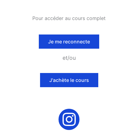
Pour accéder au cours complet
Je me reconnecte
et/ou
J'achète le cours
I
n
s