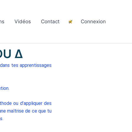
ns
Vidéos
Contact
Connexion
DU ∆
r dans tes apprentissages
tion.
thode ou d’appliquer des
ne maîtrise de ce que tu
hs
.