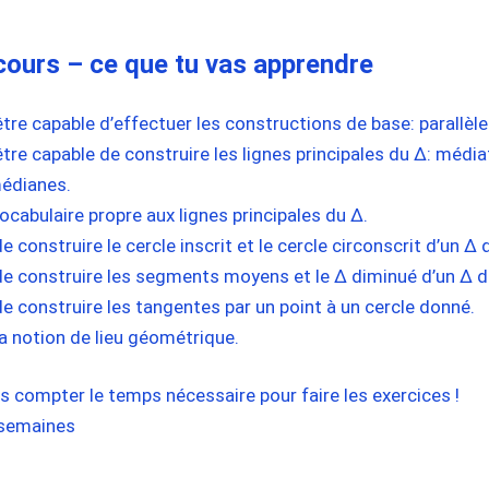
 cours – ce que tu vas apprendre
tre capable d’effectuer les constructions de base: parallèle
tre capable de construire les lignes principales du ∆: médiat
médianes.
ocabulaire propre aux lignes principales du ∆.
e construire le cercle inscrit et le cercle circonscrit d’un ∆
de construire les segments moyens et le ∆ diminué d’un ∆ 
de construire les tangentes par un point à un cercle donné.
 notion de lieu géométrique.
s compter le temps nécessaire pour faire les exercices !
 semaines