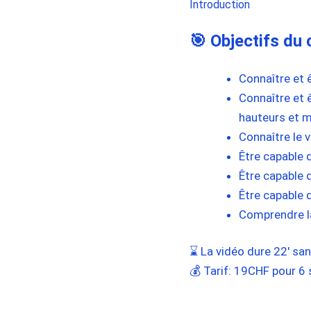
Introduction
🎯 Objectifs du
Connaître et ê
Connaître et ê
hauteurs et 
Connaître le v
Être capable d
Être capable 
Être capable 
Comprendre la
⌛ La vidéo dure 22′ san
💰 Tarif: 19CHF pour 6