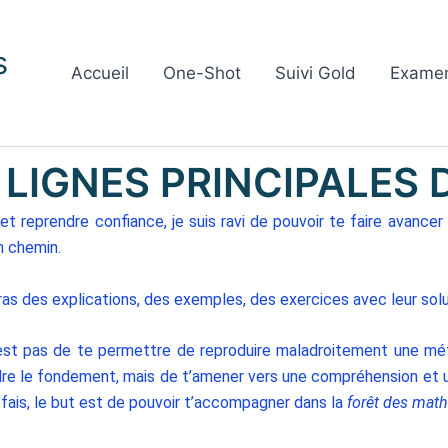
s
Accueil
One-Shot
Suivi Gold
Exame
 LIGNES PRINCIPALES 
t reprendre confiance, je suis ravi de pouvoir te faire avance
n chemin.
ras des explications, des exemples, des exercices avec leur solu
est pas de te permettre de reproduire maladroitement une mé
re le fondement, mais de t’amener vers une compréhension et u
e fais, le but est de pouvoir t’accompagner dans la
forêt des mat