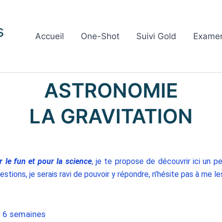
s
Accueil
One-Shot
Suivi Gold
Exame
ASTRONOMIE
LA GRAVITATION
r le fun et pour la science
, je te propose de découvrir ici un p
stions, je serais ravi de pouvoir y répondre, n’hésite pas à me le
r 6 semaines