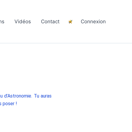
ns
Vidéos
Contact
Connexion
eu d’Astronomie. Tu auras
s poser !