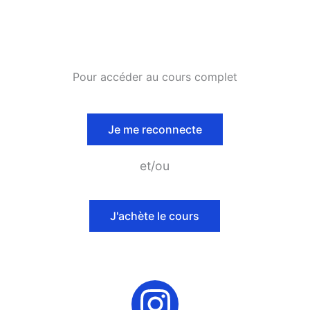
Pour accéder au cours complet
Je me reconnecte
et/ou
J'achète le cours
I
n