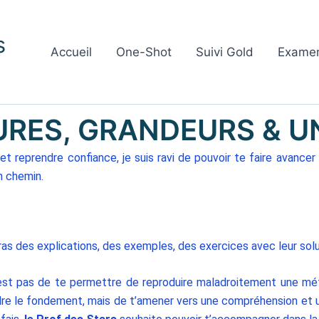
s
Accueil
One-Shot
Suivi Gold
Exame
RES, GRANDEURS & U
t reprendre confiance, je suis ravi de pouvoir te faire avance
n chemin.
ras des explications, des exemples, des exercices avec leur solu
est pas de te permettre de reproduire maladroitement une mé
re le fondement, mais de t’amener vers une compréhension et u