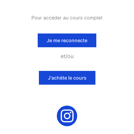
Pour accéder au cours complet
Je me reconnecte
et/ou
J'achète le cours
I
n
s