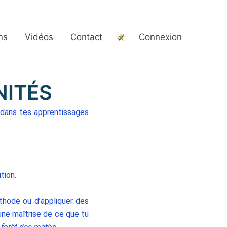
ns
Vidéos
Contact
Connexion
NITÉS
r dans tes apprentissages
tion.
thode ou d’appliquer des
ne maîtrise de ce que tu