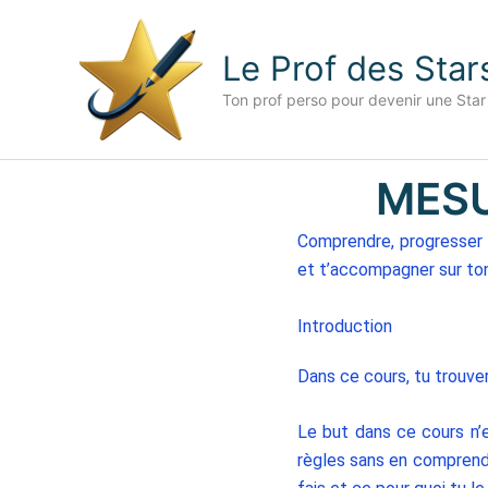
Aller
au
Le Prof des Star
contenu
Ton prof perso pour devenir une Star
MESU
Comprendre, progresser e
et t’accompagner sur to
Introduction
Dans ce cours, tu trouve
Le but dans ce cours n’
règles sans en comprend