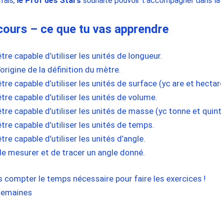
 fais,
le Prof des Stars
souhaite pouvoir t’accompagner dans l
 cours – ce que tu vas apprendre
tre capable d’utiliser les unités de longueur.
rigine de la définition du mètre.
tre capable d’utiliser les unités de surface (yc are et hectar
tre capable d’utiliser les unités de volume.
tre capable d’utiliser les unités de masse (yc tonne et quint
tre capable d’utiliser les unités de temps.
tre capable d’utiliser les unités d’angle.
de mesurer et de tracer un angle donné.
 compter le temps nécessaire pour faire les exercices !
 semaines